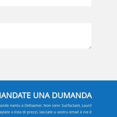
ANDATE UNA DUMANDA
nde nantu à Defoamer, Non-ionic Surfactant, Lauril
xylate o lista di prezzi, lasciate u vostru email à noi è