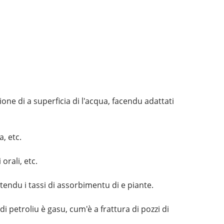
ione di a superficia di l'acqua, facendu adattati
, etc.
orali, etc.
ntendu i tassi di assorbimentu di e piante.
di petroliu è gasu, cum'è a frattura di pozzi di