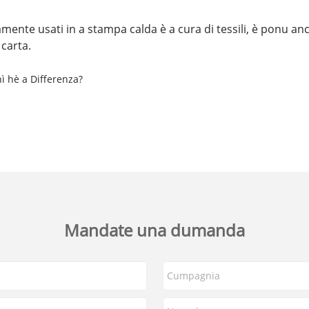
argamente usati in a stampa calda è a cura di tessili, è ponu a
 carta.
hì hè a Differenza?
Mandate una dumanda