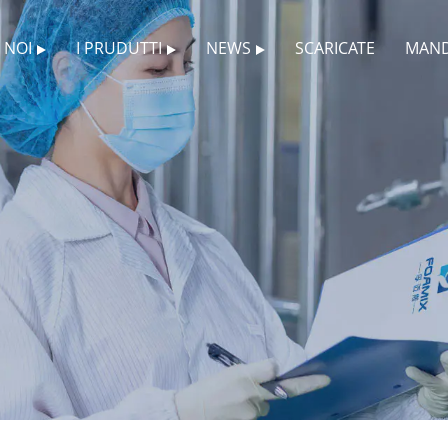
 NOI
I PRUDUTTI
NEWS
SCARICATE
MAND