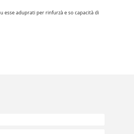
ncu esse aduprati per rinfurzà e so capacità di