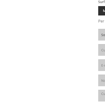
Surf
M
Per