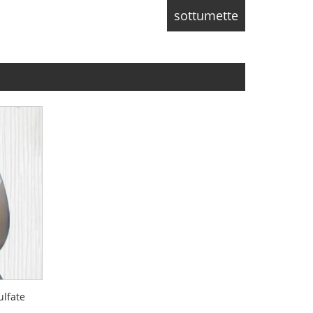
ulfate