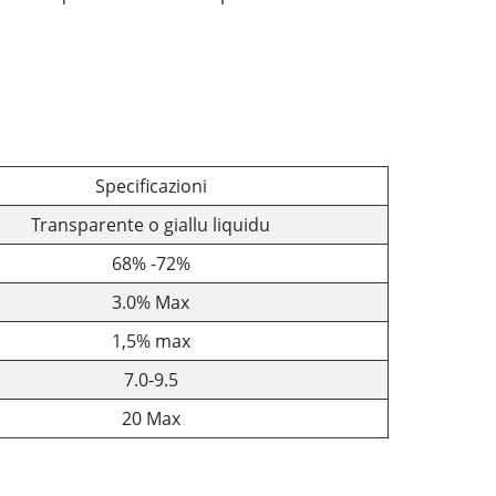
Specificazioni
Transparente o giallu liquidu
68% -72%
3.0% Max
1,5% max
7.0-9.5
20 Max