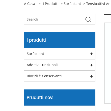
A Casa
>
I Prudutti
>
Surfactant
>
Tensioattivi An
I prudutti
Surfactant
Additivi Funziunali
Biocidi è Conservanti
Prudutti novi