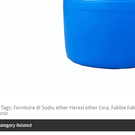
 Tags: Fornitore di Sodiu ether Heresl ether Cina, Fabbix Fa
onic
ategory Related