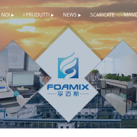
 NOI
I PRUDUTTI
NEWS
SCARICATE
MAND