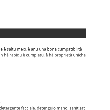
base è saltu mexi, è anu una bona cumpatibilità
on hè rapidu è cumpletu, è hà proprietà uniche
:
detergente facciale, detenguio mano, sanitizat