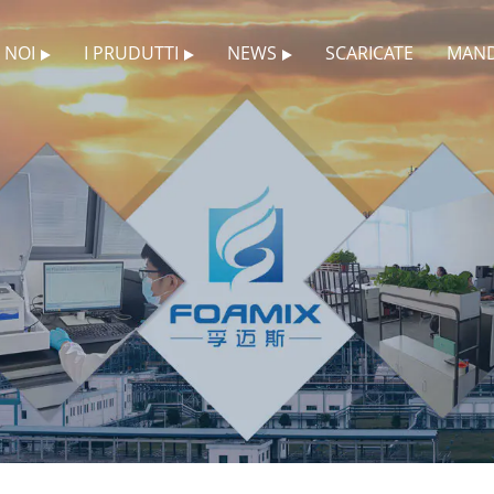
 NOI
I PRUDUTTI
NEWS
SCARICATE
MAND