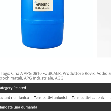
 Tags: Cina A APG 0810 FUBICAER, Produttore Rovix, Addidizio
grochimatali, APG industriale, AGG
ategory Related
actant non-ionicu
Tensioattivi anionici
Tensioattivi cationici
andate una dumanda