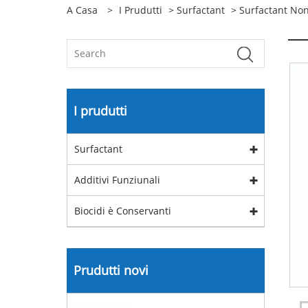
A Casa
>
I Prudutti
>
Surfactant
>
Surfactant Non
I prudutti
Surfactant
Additivi Funziunali
Biocidi è Conservanti
Prudutti novi