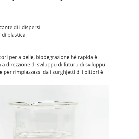
ante di i dispersi.
 di plastica.
tori per a pelle, biodegrazione hè rapida è
à a direzzione di sviluppu di futuru di sviluppu
 per rimpiazzassi da i surghjetti di i pittori è