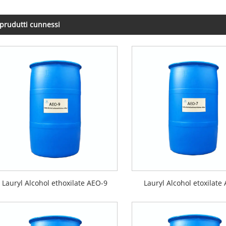
 prudutti cunnessi
Lauryl Alcohol ethoxilate AEO-9
Lauryl Alcohol etoxilate