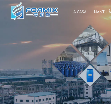
A CASA
NANTU À