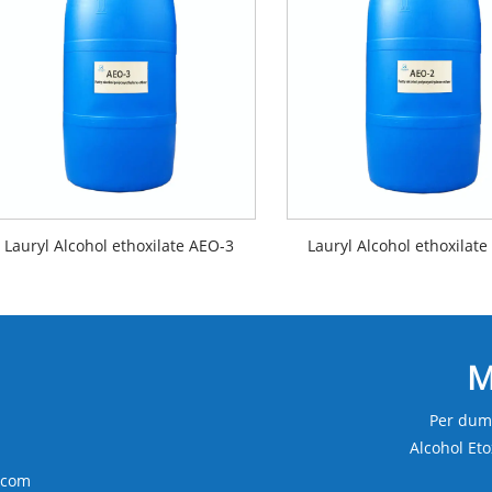
Lauryl Alcohol ethoxilate AEO-3
Lauryl Alcohol ethoxilat
M
Per duma
Alcohol Eto
.com