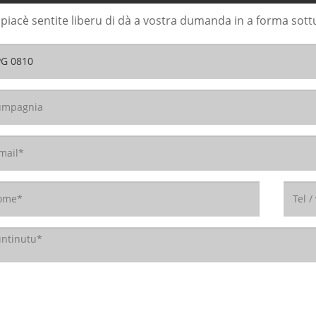
 piacè sentite liberu di dà a vostra dumanda in a forma sott